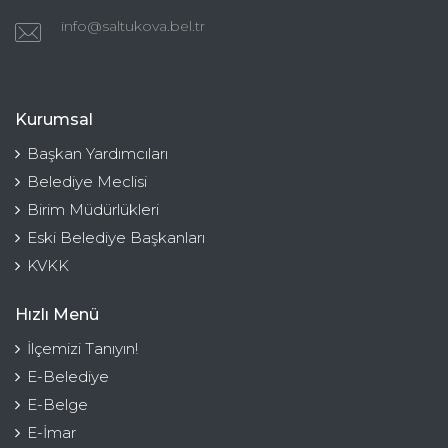
info@saltukova.bel.tr
Kurumsal
Başkan Yardımcıları
Belediye Meclisi
Birim Müdürlükleri
Eski Belediye Başkanları
KVKK
Hızlı Menü
İlçemizi Tanıyın!
E-Belediye
E-Belge
E-İmar