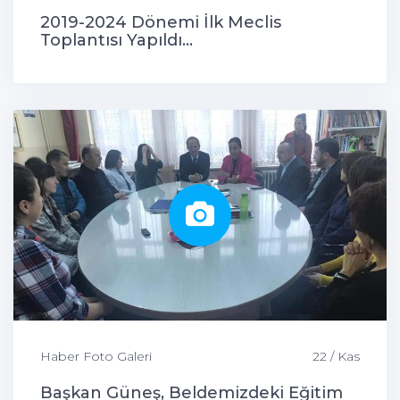
2019-2024 Dönemi İlk Meclis
Toplantısı Yapıldı...
Haber Foto Galeri
22 / Kas
Başkan Güneş, Beldemizdeki Eğitim