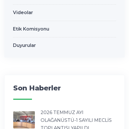
Videolar
Etik Komisyonu
Duyurular
Son Haberler
2026 TEMMUZ AYI
OLAĞANÜSTÜ-1 SAYILI MECLİS
TOPLANTISI YAPILDI