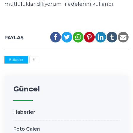
mutluluklar diliyorum" ifadelerini kullandı.
PAYLAŞ
Etiketler
#
Güncel
Haberler
Foto Galeri