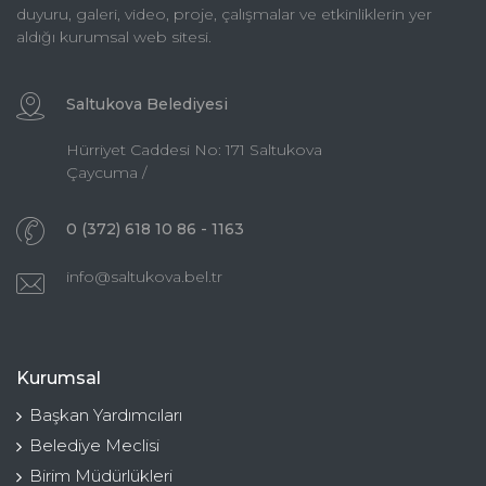
duyuru, galeri, video, proje, çalışmalar ve etkinliklerin yer
aldığı kurumsal web sitesi.
Saltukova Belediyesi
Hürriyet Caddesi No: 171 Saltukova
Çaycuma /
0 (372) 618 10 86 - 1163
info@saltukova.bel.tr
Kurumsal
Başkan Yardımcıları
Belediye Meclisi
Birim Müdürlükleri