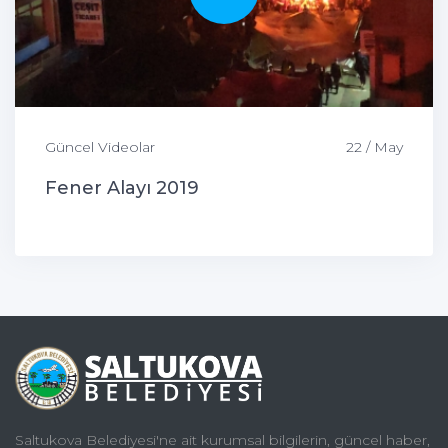
Güncel Videolar
22 / May
Fener Alayı 2019
Saltukova Belediyesi'ne ait kurumsal bilgilerin, güncel haber,