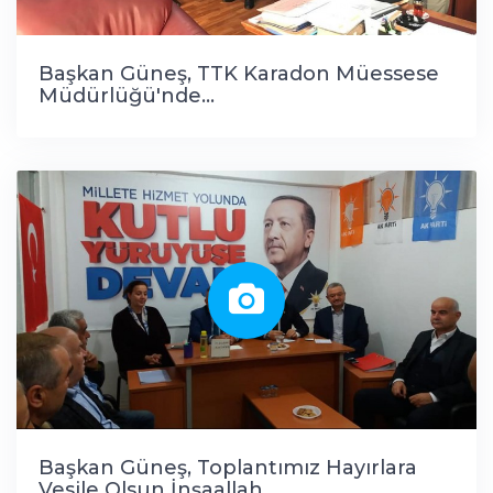
Başkan Güneş, TTK Karadon Müessese
Müdürlüğü'nde...
Başkan Güneş, Toplantımız Hayırlara
Vesile Olsun İnşaallah