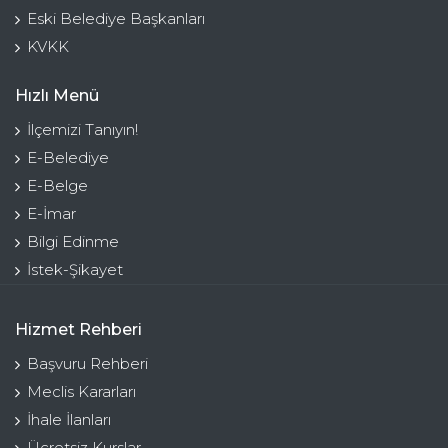
Eski Belediye Başkanları
KVKK
Hızlı Menü
İlçemizi Tanıyın!
E-Belediye
E-Belge
E-İmar
Bilgi Edinme
İstek-Şikayet
Hizmet Rehberi
Başvuru Rehberi
Meclis Kararları
İhale İlanları
Ücretsiz Kurslar