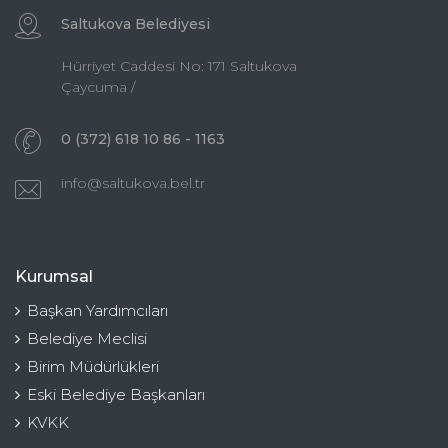
Saltukova Belediyesi
Hürriyet Caddesi No: 171 Saltukova
Çaycuma /
0 (372) 618 10 86 - 1163
info@saltukova.bel.tr
Kurumsal
Başkan Yardımcıları
Belediye Meclisi
Birim Müdürlükleri
Eski Belediye Başkanları
KVKK