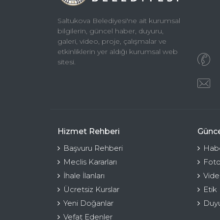
Saltukova Belediyesi'ne ait kurumsal
bilgilerin, güncel haber, duyuru,
galeri, video, proje, çalışmalar ve
etkinliklerin yer aldığı kurumsal web
sitesi.
Hizmet Rehberi
Günce
Başvuru Rehberi
Habe
Meclis Kararları
Foto
İhale İlanları
Vide
Ücretsiz Kurslar
Etik
Yeni Doğanlar
Duyu
Vefat Edenler