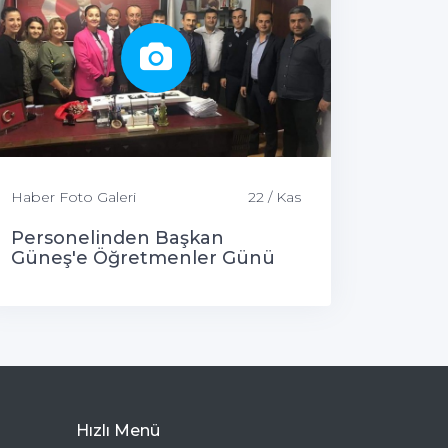
Haber Foto Galeri
22 / Kas
Personelinden Başkan
Güneş'e Öğretmenler Günü
Süprizi...
Hızlı Menü