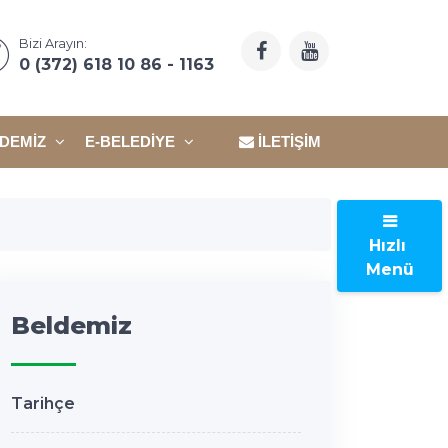
Bizi Arayın:
0 (372) 618 10 86 - 1163
DEMIZ
E-BELEDIYE
İLETIŞIM
Hızlı
Menü
Beldemiz
Tarihçe