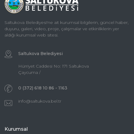
Saltukova Belediyesi'ne ait kurumsal bilgilerin, güncel haber,
duyuru, galeri, video, proje, çalışmalar ve etkinliklerin yer
aldığı kurumsal web sitesi.
Saltukova Belediyesi
Hürriyet Caddesi No: 171 Saltukova
Çaycuma /
0 (372) 618 10 86 - 1163
info@saltukova.bel.tr
Kurumsal