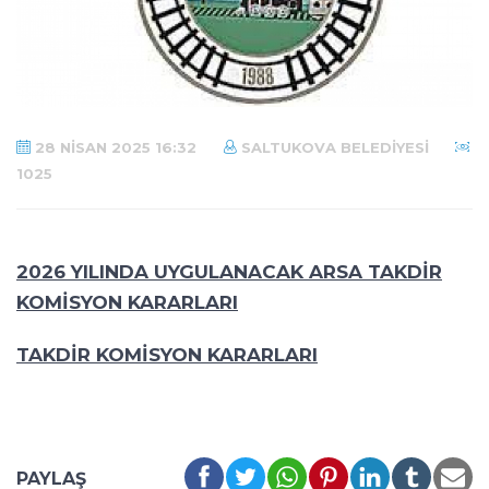
28 NISAN 2025 16:32
SALTUKOVA BELEDIYESI
1025
2026 YILINDA UYGULANACAK ARSA TAKDİR
KOMİSYON KARARLARI
TAKDİR KOMİSYON KARARLARI
PAYLAŞ