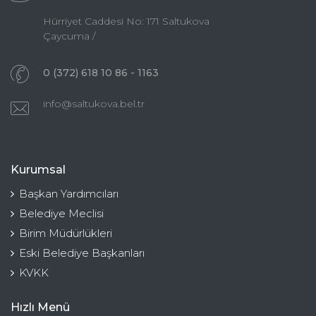
Hürriyet Caddesi No: 171 Saltukova
Çaycuma /
0 (372) 618 10 86 - 1163
info@saltukova.bel.tr
Kurumsal
Başkan Yardımcıları
Belediye Meclisi
Birim Müdürlükleri
Eski Belediye Başkanları
KVKK
Hızlı Menü