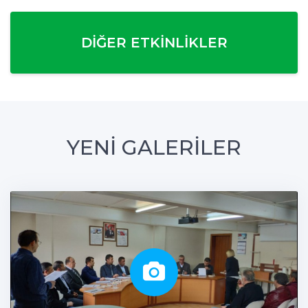
DIĞER ETKINLIKLER
YENİ GALERİLER