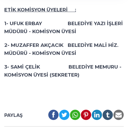
ETİK KOMİSYON ÜYELERİ :
1- UFUK ERBAY BELEDİYE YAZI İŞLERİ
MÜDÜRÜ - KOMİSYON ÜYESİ
2- MUZAFFER AKÇACIK BELEDİYE MALİ HİZ.
MÜDÜRÜ - KOMİSYON ÜYESİ
3- SAMİ ÇELİK BELEDİYE MEMURU -
KOMİSYON ÜYESİ (SEKRETER)
PAYLAŞ