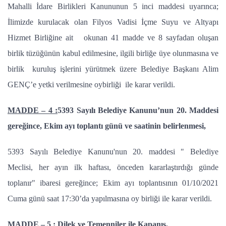
Mahalli İdare Birlikleri Kanununun 5 inci maddesi uyarınca;
İlimizde kurulacak olan Filyos Vadisi İçme Suyu ve Altyapı
Hizmet Birliğine ait okunan 41 madde ve 8 sayfadan oluşan
birlik tüzüğünün kabul edilmesine, ilgili birliğe üye olunmasına ve
birlik kuruluş işlerini yürütmek üzere Belediye Başkanı Alim
GENÇ’e yetki verilmesine oybirliği ile karar verildi.
MADDE – 4 :
5393 Sayılı Belediye Kanunu’nun 20. Maddesi
gereğince, Ekim ayı toplantı günü ve saatinin belirlenmesi,
5393 Sayılı Belediye Kanunu'nun 20. maddesi " Belediye
Meclisi, her ayın ilk haftası, önceden kararlaştırdığı günde
toplanır" ibaresi gereğince; Ekim ayı toplantısının 01/10/2021
Cuma günü saat 17:30’da yapılmasına oy birliği ile karar verildi.
MADDE – 5 :
Dilek ve Temenniler ile Kapanış.