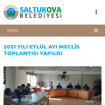
MENÜ
2021 YILI EYLÜL AYI MECLİS
TOPLANTISI YAPILDI