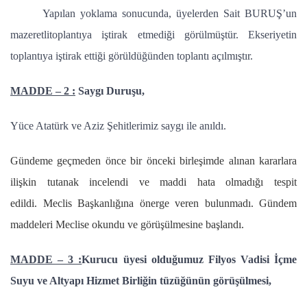
Yapılan yoklama sonucunda, üyelerden Sait BURUŞ’un
mazeretlitoplantıya iştirak etmediği görülmüştür. Ekseriyetin
toplantıya iştirak ettiği görüldüğünden toplantı açılmıştır.
MADDE – 2 :
Saygı Duruşu,
Yüce Atatürk ve Aziz Şehitlerimiz saygı ile anıldı.
Gündeme geçmeden önce bir önceki birleşimde alınan kararlara
ilişkin tutanak incelendi ve maddi hata olmadığı tespit
edildi. Meclis Başkanlığına önerge veren bulunmadı. Gündem
maddeleri Meclise okundu ve görüşülmesine başlandı.
MADDE – 3 :
Kurucu üyesi olduğumuz Filyos Vadisi İçme
Suyu ve Altyapı Hizmet Birliğin tüzüğünün görüşülmesi,