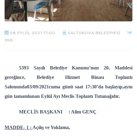
08 EYLÜL 2021 17:00
SALTUKOVA BELEDIYESI
958
5393 Sayılı Belediye Kanunu’nun 20. Maddesi
gereğince, Belediye Hizmet Binası Toplantı
Salonunda03/09/2021cuma günü saat 17:30’da başlayıp,aynı
gün tamamlanan Eylül Ayı Meclis Toplantı Tutanağıdır.
MECLİS BAŞKANI : Alim GENÇ
MADDE- 1 :
Açılış ve Yoklama,