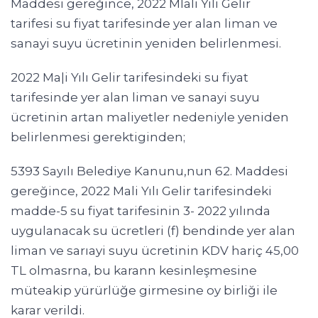
Maddesi gereğince, 2022 Mlali Yılı Gelir
tarifesi su fiyat tarifesinde yer alan liman ve
sanayi suyu ücretinin yeniden belirlenmesi.
2022 Ma|i Yılı Gelir tarifesindeki su fiyat
tarifesinde yer alan liman ve sanayi suyu
ücretinin artan maliyetler nedeniyle yeniden
belirlenmesi gerektiginden;
5393 Sayılı Belediye Kanunu,nun 62. Maddesi
gereğince, 2022 Mali Yılı Gelir tarifesindeki
madde-5 su fiyat tarifesinin 3- 2022 yılında
uygulanacak su ücretleri (f) bendinde yer alan
liman ve sarıayi suyu ücretinin KDV hariç 45,00
TL olmasrna, bu karann kesinleşmesine
müteakip yürürlüğe girmesine oy birliği ile
karar verildi.