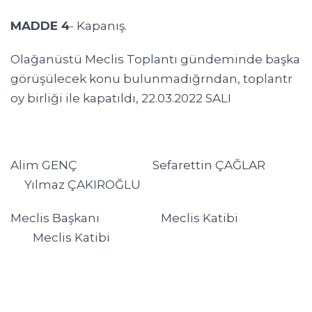
MADDE 4
- Kapanış.
Olağanüstü Meclis Toplantı gündeminde başka
görüşülecek konu bulunmadığrndan, toplantr
oy birliği ile kapatıldı, 22.03.2022 SALI
Alim GENÇ Sefarettin ÇAĞLAR
Yılmaz ÇAKIROĞLU
Meclis Başkanı Meclis Katibi
Meclis Katibi