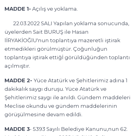
MADDE 1-
Açılış ve yoklama.
22.03.2022 SALI Yapılan yoklama sonucunda,
üyelerden Sait BURUŞ ile Hasan
lİRYAKİOĞlU'nun toplantıya mazeretli iştirak
etmedikleri görülmüştür. Çoğunluğun
toplantıya iştirak ettiğİ görüldüğünden toplantı
açılmıştır.
MADDE 2-
Yüce Atatürk ve Şehitlerimiz adına 1
dakikalık saygı duruşu. Yüce Atatürk ve
Şehitlerimiz saygı ile anıldı. Gündem maddeleri
Meclise okundu ve gündem maddelerinin
görüşülmesine devam edildi.
MADDE 3
- 5393 Sayılı Belediye Kanunu,nun 62.