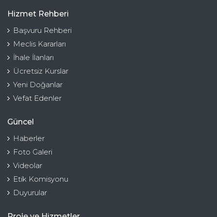
Hizmet Rehberi
Başvuru Rehberi
Meclis Kararları
İhale İlanları
Ücretsiz Kurslar
Yeni Doğanlar
Vefat Edenler
Güncel
Haberler
Foto Galeri
Videolar
Etik Komisyonu
Duyurular
Proje ve Hizmetler