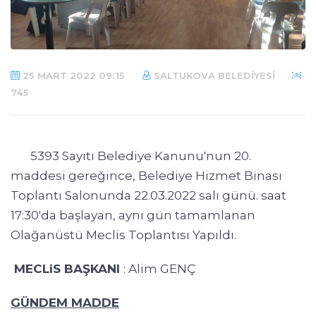
25 MART 2022 09:15
SALTUKOVA BELEDIYESI
745
5393 Sayıtı Belediye Kanunu'nun 20.
maddesi gereğince, Belediye Hizmet Binası
Toplantı Salonunda 22.03.2022 salı günü. saat
17:30'da başlayan, aynı gün tamamlanan
Olağanüstü Meclis Toplantısı Yapıldı.
MECLiS BAŞKANI
: Alim GENÇ
GÜNDEM MADDE