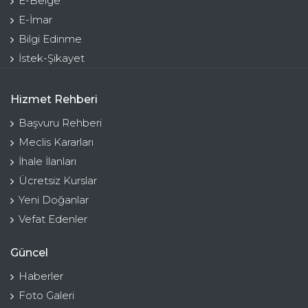
E-Belge
E-İmar
Bilgi Edinme
İstek-Şikayet
Hizmet Rehberi
Başvuru Rehberi
Meclis Kararları
İhale İlanları
Ücretsiz Kurslar
Yeni Doğanlar
Vefat Edenler
Güncel
Haberler
Foto Galeri