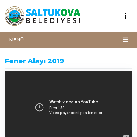
MENÜ
Fener Alayı 2019