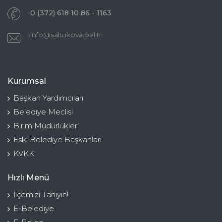
0 (372) 618 10 86 - 1163
info@saltukova.bel.tr
Kurumsal
Başkan Yardımcıları
Belediye Meclisi
Birim Müdürlükleri
Eski Belediye Başkanları
KVKK
Hızlı Menü
İlçemizi Tanıyın!
E-Belediye