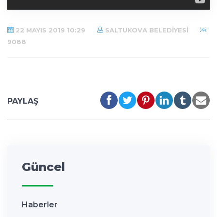
22 MAYIS 2019 10:29
SALTUKOVA BELEDIYESI
9088
PAYLAŞ
Güncel
Haberler