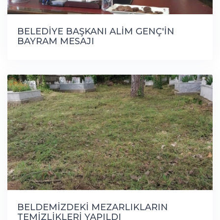
BELEDİYE BAŞKANI ALİM GENÇ'İN
BAYRAM MESAJI
BELDEMİZDEKİ MEZARLIKLARIN
TEMİZLİKLERİ YAPILDI