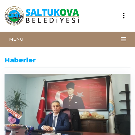
MENÜ
Haberler