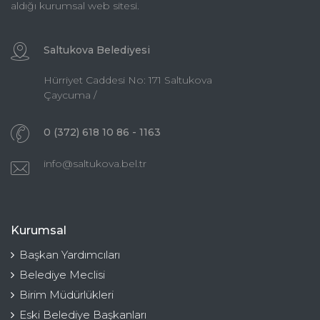
aldığı kurumsal web sitesi.
Saltukova Belediyesi
Hürriyet Caddesi No: 171 Saltukova
Çaycuma /
0 (372) 618 10 86 - 1163
info@saltukova.bel.tr
Kurumsal
Başkan Yardımcıları
Belediye Meclisi
Birim Müdürlükleri
Eski Belediye Başkanları