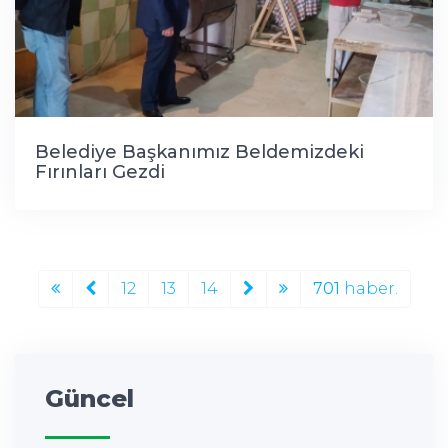
Belediye Başkanımız Beldemizdeki
Fırınları Gezdi
12
13
14
701
haber.
Güncel