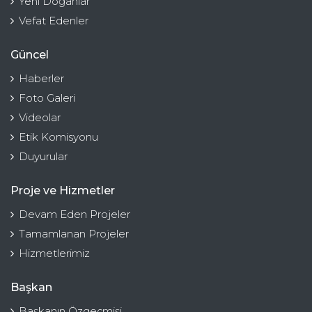
Yeni Doğanlar
Vefat Edenler
Güncel
Haberler
Foto Galeri
Videolar
Etik Komisyonu
Duyurular
Proje ve Hizmetler
Devam Eden Projeler
Tamamlanan Projeler
Hizmetlerimiz
Başkan
Başkanın Özgeçmişi