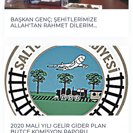
BAŞKAN GENÇ; ŞEHİTLERİMİZE
ALLAH'TAN RAHMET DİLERİM...
2020 MALİ YILI GELİR GİDER PLAN
BÜTÇE KOMİSYON RAPORU