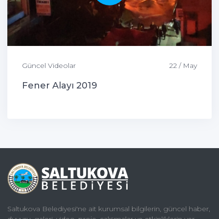
Güncel Videolar
22 / May
Fener Alayı 2019
Saltukova Belediyesi'ne ait kurumsal bilgilerin, güncel haber,