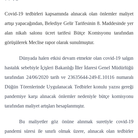
Covid-19 tedbirleri kapsamında alınacak olan önlemler maliyet
artışı yapacağından, Belediye Gelir Tarifesinin 8. Maddesinde yer
alan nikah salonu ücret tarifesi Bütçe Komisyonu tarafından
görüşülerek Meclise rapor olarak sunulmuştur.
Dünyada halen etkisi devam etmekte olan covid-19 salgın
hastalık sebebiyle İçişleri Bakanlığı İller İdaresi Genel Müdürlüğü
tarafından 24/06/2020 tarih ve 23635644-249-E.10116 numaralı
Düğün Törenlerinde Uygulanacak Tedbirler konulu yazısı gereği
pandemiye karşı alınacak önlemler nedeniyle bütçe komisyonu
tarafından maliyet artışları hesaplanmıştır.
Bu maliyetler göz önüne alınmak suretiyle covid-19
pandemi süresi ile sınırlı olmak üzere, alınacak olan tedbirler