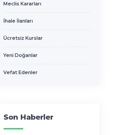
Meclis Kararları
İhale İlanları
Ücretsiz Kurslar
Yeni Doğanlar
Vefat Edenler
Son Haberler