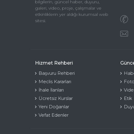
bilgilerin, güncel haber, duyuru,
galeri, video, proje, çalışmalar ve
etkinliklerin yer aldığı kurumsal web
sitesi.
Hizmet Rehberi
Günce
Başvuru Rehberi
Habe
Meclis Kararları
Foto
İhale İlanları
Vide
Ücretsiz Kurslar
Etik
Yeni Doğanlar
Duyu
Vefat Edenler