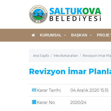
KURUMSAL
BAŞKAN
PROJE 
Ana Sayfa
Meclis Kararları
Revizyon İmar Pla
Revizyon İmar Planl
Karar Tarihi:
04 Aralık 2020 15:15
Karar No:
2020/24