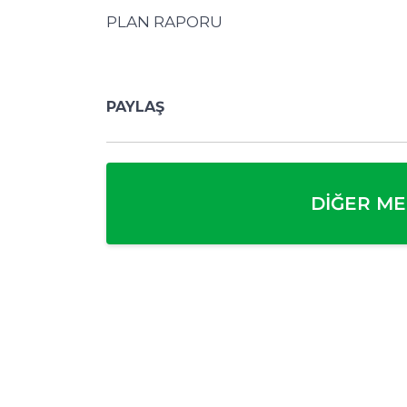
PLAN RAPORU
PAYLAŞ
DIĞER ME