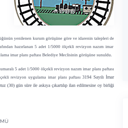
ün yenilenen kurum görüşüne göre ve idarenin talepleri
de
afından
hazırlanan 5 adet 1/5000 ölçekli revizyon nazım imar
ulama imar planı paftası Belediye Meclisinin görüşüne sunuldu.
ralı 5 adet 1/5000 ölçekli revizyon nazım imar planı paftası
3194 Sayılı İmar
ekli revizyon uygulama imar planı paftası
(30) gün süre ile askıya çıkartılıp ilan edilmesine oy birliği
ÜMÜ