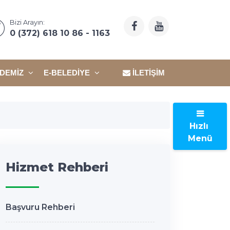
Bizi Arayın:
0 (372) 618 10 86 - 1163
DEMIZ
E-BELEDIYE
İLETIŞIM
Hızlı
Menü
Hizmet Rehberi
Başvuru Rehberi