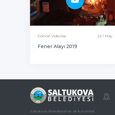
Güncel Videolar
22 / May
Fener Alayı 2019
Saltukova Belediyesi'ne ait kurumsal