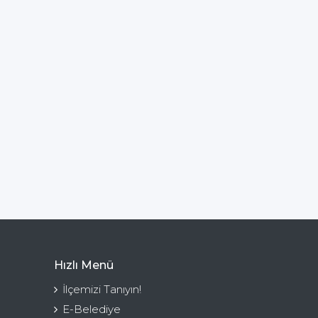
Hızlı Menü
İlçemizi Tanıyın!
E-Belediye