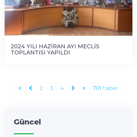
2024 YILI HAZİRAN AYI MECLİS
TOPLANTISI YAPILDI
2
3
4
701
haber.
Güncel