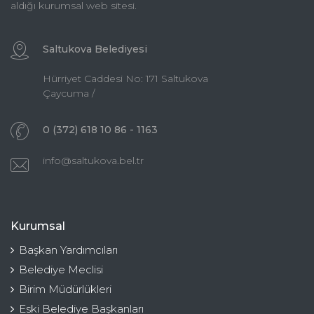
aldığı kurumsal web sitesi.
Saltukova Belediyesi
Hürriyet Caddesi No: 171 Saltukova
Çaycuma /
0 (372) 618 10 86 - 1163
info@saltukova.bel.tr
Kurumsal
Başkan Yardımcıları
Belediye Meclisi
Birim Müdürlükleri
Eski Belediye Başkanları